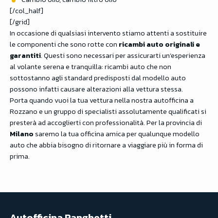
[/col_half]
[/grid]
In occasione di qualsiasi intervento stiamo attenti a sostituire
le componenti che sono rotte con
ricambi auto originali e
garantiti
. Questi sono necessari per assicurarti un’esperienza
al volante serena e tranquilla: ricambi auto che non
sottostanno agli standard predisposti dal modello auto
possono infatti causare alterazioni alla vettura stessa.
Porta quando vuoi la tua vettura nella nostra autofficina a
Rozzano e un gruppo di specialisti assolutamente qualificati si
presterà ad accoglierti con professionalità. Per la provincia di
Milano
saremo la tua officina amica per qualunque modello
auto che abbia bisogno di ritornare a viaggiare più in forma di
prima.
Autofficina Ranghetti