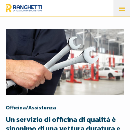
M
P
Officina/Assistenza
Un servizio di officina di qualità è
sinonimo di una vettura duratura e