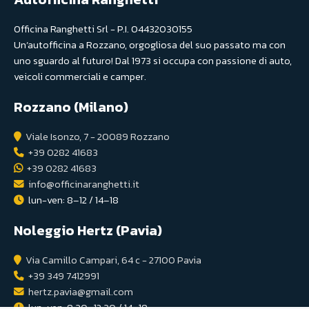
Officina Ranghetti Srl - P.I. 04432030155
Un’autofficina a Rozzano, orgogliosa del suo passato ma con
uno sguardo al futuro! Dal 1973 si occupa con passione di auto,
veicoli commerciali e camper.
Rozzano (Milano)
Viale Isonzo, 7 - 20089 Rozzano
+39 0282 41683
+39 0282 41683
info@officinaranghetti.it
lun-ven: 8–12 / 14–18
Noleggio Hertz (Pavia)
Via Camillo Campari, 64 c - 27100 Pavia
+39 349 7412991
hertz.pavia@gmail.com
lun-ven: 8:30–12:30 / 14–18