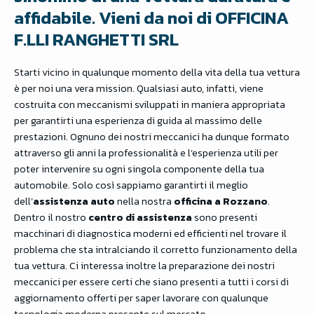
affidabile. Vieni da noi di OFFICINA
F.LLI RANGHETTI SRL
Starti vicino in qualunque momento della vita della tua vettura
è per noi una vera mission. Qualsiasi auto, infatti, viene
costruita con meccanismi sviluppati in maniera appropriata
per garantirti una esperienza di guida al massimo delle
prestazioni. Ognuno dei nostri meccanici ha dunque formato
attraverso gli anni la professionalità e l’esperienza utili per
poter intervenire su ogni singola componente della tua
automobile. Solo così sappiamo garantirti il meglio
dell’
assistenza auto
nella nostra
officina a Rozzano
.
Dentro il nostro
centro di assistenza
sono presenti
macchinari di diagnostica moderni ed efficienti nel trovare il
problema che sta intralciando il corretto funzionamento della
tua vettura. Ci interessa inoltre la preparazione dei nostri
meccanici per essere certi che siano presenti a tutti i corsi di
aggiornamento offerti per saper lavorare con qualunque
tecnologia moderna presente sul mercato.